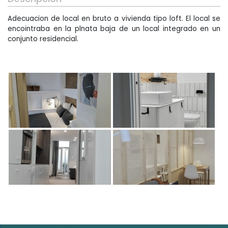
Arquitectura Técnica
Adecuacion de local en bruto a vivienda tipo loft. El local se
encointraba en la plnata baja de un local integrado en un
conjunto residencial.
Otros servicios