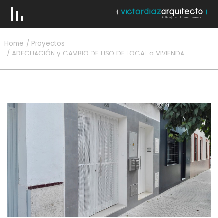
Home
Proyectos
ADECUACIÓN y CAMBIO DE USO DE LOCAL a VIVIENDA
VICTOR DÍAZ & EQUIPO