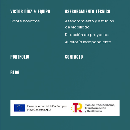
VICTOR DÍAZ & EQUIPO
ASESORAMIENTO TÉCNICO
Sobre nosotros
Asesoramiento y estudios
Consultoría Técnica Due Dilligence
de viabilidad
Dirección de proyectos
Auditoría independiente
PORTFOLIO
CONTACTO
BLOG
Portfolio