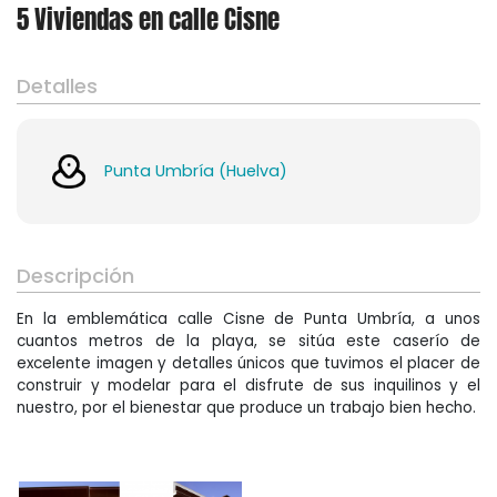
5 Viviendas en calle Cisne
Asesoramiento
Detalles
Punta Umbría (Huelva)
Descripción
En la emblemática calle Cisne de Punta Umbría, a unos
cuantos metros de la playa, se sitúa este caserío de
excelente imagen y detalles únicos que tuvimos el placer de
construir y modelar para el disfrute de sus inquilinos y el
Arquitectura Técnica
nuestro, por el bienestar que produce un trabajo bien hecho.